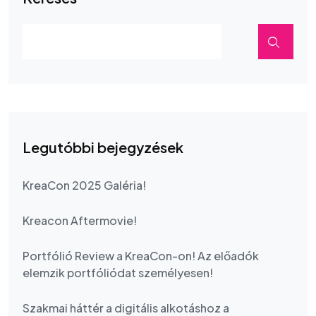
Legutóbbi bejegyzések
KreaCon 2025 Galéria!
Kreacon Aftermovie!
Portfólió Review a KreaCon-on! Az előadók
elemzik portfóliódat személyesen!
Szakmai háttér a digitális alkotáshoz a