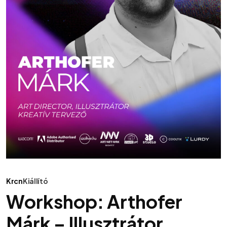
Krcn
Kiállító
Workshop: Arthofer
Márk – Illusztrátor,