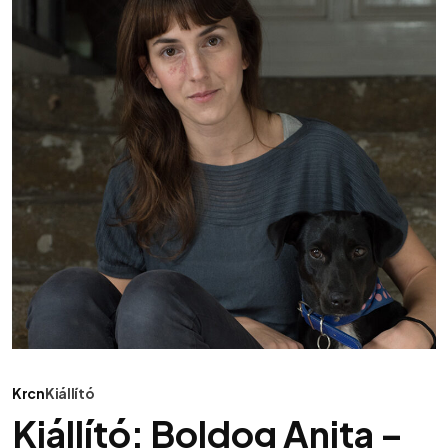
Krcn
Kiállító
Kiállító: Boldog Anita –