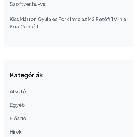
Szoftver.hu-val
Kiss Márton Gyula és Fork Imre az M2 Petőfi TV-n a
KreaConról!
Kategóriák
Alkotó
Egyéb
Előadó
Hírek