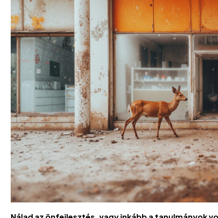
Nálad az önfejlesztés, vagy inkább a tanulmányok v