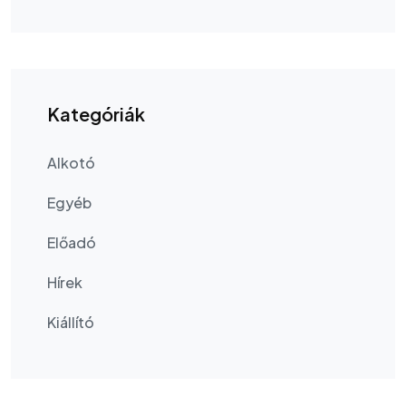
Kategóriák
Alkotó
Egyéb
Előadó
Hírek
Kiállító