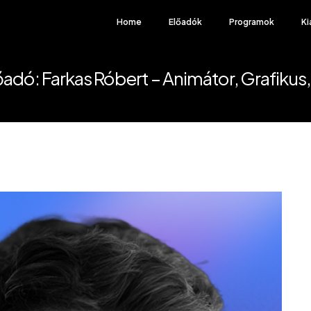
Home
Előadók
Programok
Ki
őadó: Farkas Róbert – Animátor, Grafikus, 