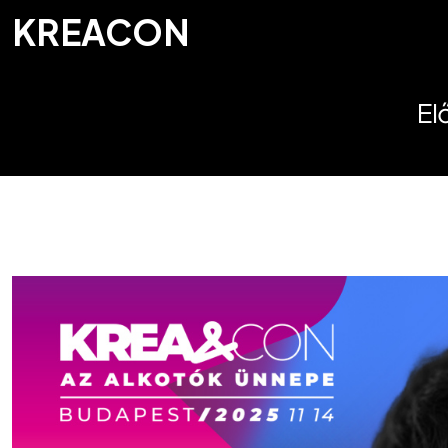
KREACON
El