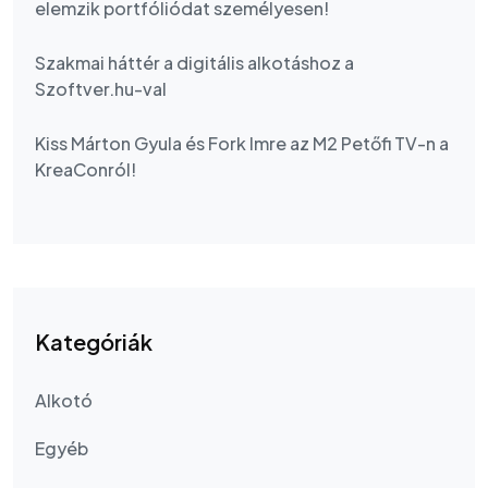
elemzik portfóliódat személyesen!
Szakmai háttér a digitális alkotáshoz a
Szoftver.hu-val
Kiss Márton Gyula és Fork Imre az M2 Petőfi TV-n a
KreaConról!
Kategóriák
Alkotó
Egyéb