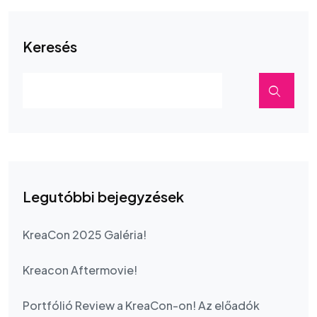
Keresés
Legutóbbi bejegyzések
KreaCon 2025 Galéria!
Kreacon Aftermovie!
Portfólió Review a KreaCon-on! Az előadók